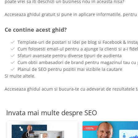
poate vrei sa iti deschizi un business nou in aceasta nisa?
Acceseaza ghidul gratuit si pune in aplicare informatiile, pent
Ce contine acest ghid?
Template-uri de postari si idei pe blog si Facebook & Inst
Cum folosesti email-ul pentru a ajunge la clienti si a-i fide
Sfaturi avansate pentru diverse tipuri de audienta
Cum obtii ambasadori de brand pentru magazinul tau cu
Planul de SEO pentru pozitii mai vizibile la cautare
Si multe altele.
Acceseaza ghidul acum si bucura-te cu adevarat de rezultatele t
Invata mai multe despre SEO
-100%