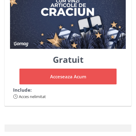
Gratuit
Acceseaza Acum
Include:
Acces nelimitat