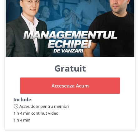
Gratuit
Acceseaza Acum
Include:
Acces doar pentru membri
1 h 4 min continut video
1 h 4 min