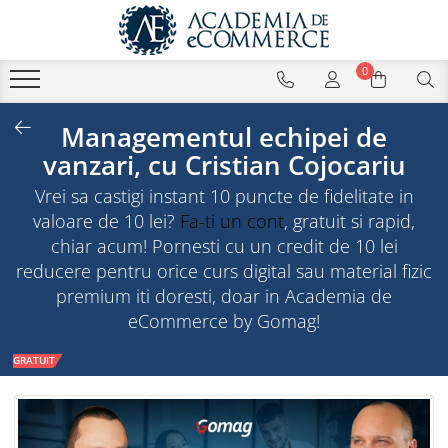
0
Managementul echipei de
vanzari, cu Cristian Cojocariu
Vrei sa castigi instant 10 puncte de fidelitate in
valoare de 10 lei?
Fa-ti un cont
, gratuit si rapid,
chiar acum! Pornesti cu un credit de 10 lei
reducere pentru orice curs digital sau material fizic
premium iti doresti, doar in Academia de
eCommerce by Gomag!
GRATUIT