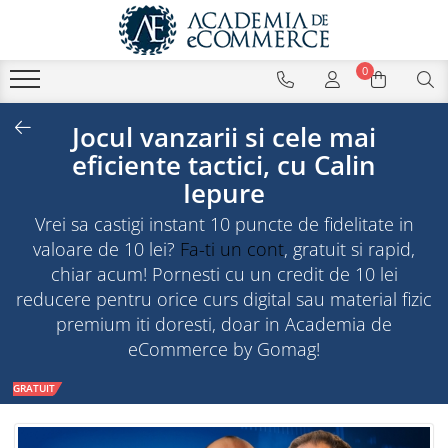
0
Jocul vanzarii si cele mai
eficiente tactici, cu Calin
Iepure
Vrei sa castigi instant 10 puncte de fidelitate in
valoare de 10 lei?
Fa-ti un cont
, gratuit si rapid,
chiar acum! Pornesti cu un credit de 10 lei
reducere pentru orice curs digital sau material fizic
premium iti doresti, doar in Academia de
eCommerce by Gomag!
GRATUIT