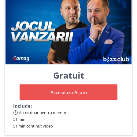
Gratuit
Acceseaza Acum
Include:
Acces doar pentru membri
51 min
51 min continut video