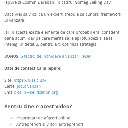
Iepure si Cosmin Daraban, in cadrul Gomag Selling Day.
Daca vrei sa vinzi ca un expert, trebuie sa cunosti framework-
ul vanzarii.
Iar in acesta exista elemente de care probabil erai constient
pana acum, dar pe care merita sa le aprofundezi si sa le
intelegi in detaliu, pentru a-ti optimiza strategia.
BONUS:
6 tactici de inchidere a vanzarii (PDF)
Date de contact Calin Iepure:
Site:
https://bizz.club/
Carte:
Jocul Vanzarii
Email:
calin@sellfication.org
Pentru cine e acest video?
Proprietari de afaceri online
Antreprenori si viitori antreprenori