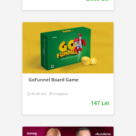
GoFunnel Board Game
45-60 min
Incepator
147 Lei