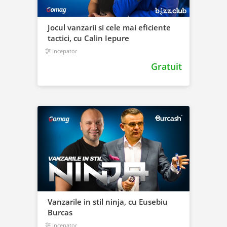
Jocul vanzarii si cele mai eficiente
tactici, cu Calin Iepure
Incepator
Gratuit
Vanzarile in stil ninja, cu Eusebiu
Burcas
Incepator