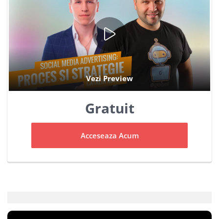
Gratuit
Acceseaza Acum