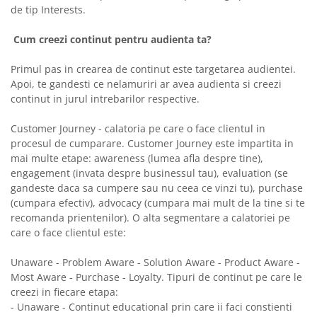
de tip Interests.
Cum creezi continut pentru audienta ta?
Primul pas in crearea de continut este targetarea audientei.
Apoi, te gandesti ce nelamuriri ar avea audienta si creezi
continut in jurul intrebarilor respective.
Customer Journey - calatoria pe care o face clientul in
procesul de cumparare. Customer Journey este impartita in
mai multe etape: awareness (lumea afla despre tine),
engagement (invata despre businessul tau), evaluation (se
gandeste daca sa cumpere sau nu ceea ce vinzi tu), purchase
(cumpara efectiv), advocacy (cumpara mai mult de la tine si te
recomanda prientenilor). O alta segmentare a calatoriei pe
care o face clientul este:
Unaware - Problem Aware - Solution Aware - Product Aware -
Most Aware - Purchase - Loyalty. Tipuri de continut pe care le
creezi in fiecare etapa:
- Unaware - Continut educational prin care ii faci constienti