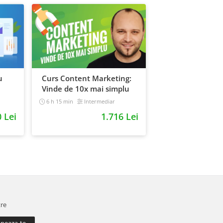
u
Curs Content Marketing:
Vinde de 10x mai simplu
6 h 15 min
Intermediar
0 Lei
1.716 Lei
tre