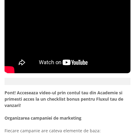
Pont! Acceseaza video-ul prin contul tau din Academie si
primesti acces la un checklist bonus pentru Fluxul tau de
vanzari!
Organizarea campaniei de marketing
Fiecare campanie are cateva elemente de baza: