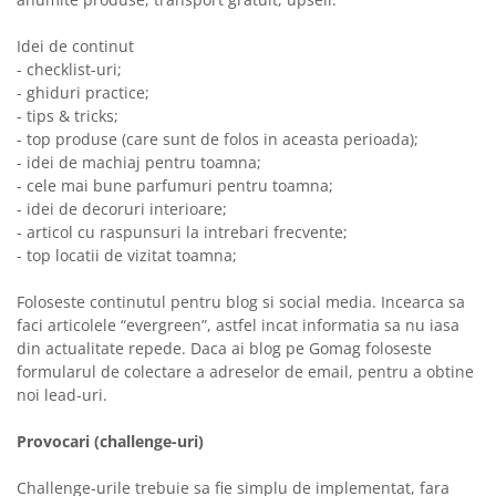
Idei de continut
- checklist-uri;
- ghiduri practice;
- tips & tricks;
- top produse (care sunt de folos in aceasta perioada);
- idei de machiaj pentru toamna;
- cele mai bune parfumuri pentru toamna;
- idei de decoruri interioare;
- articol cu raspunsuri la intrebari frecvente;
- top locatii de vizitat toamna;
Foloseste continutul pentru blog si social media. Incearca sa
faci articolele “evergreen”, astfel incat informatia sa nu iasa
din actualitate repede. Daca ai blog pe Gomag foloseste
formularul de colectare a adreselor de email, pentru a obtine
noi lead-uri.
Provocari (challenge-uri)
Challenge-urile trebuie sa fie simplu de implementat, fara