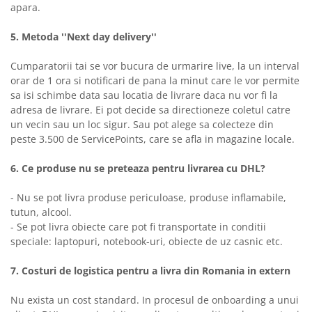
apara.
5. Metoda ''Next day delivery''
Cumparatorii tai se vor bucura de urmarire live, la un interval
orar de 1 ora si notificari de pana la minut care le vor permite
sa isi schimbe data sau locatia de livrare daca nu vor fi la
adresa de livrare. Ei pot decide sa directioneze coletul catre
un vecin sau un loc sigur. Sau pot alege sa colecteze din
peste 3.500 de ServicePoints, care se afla in magazine locale.
6. Ce produse nu se preteaza pentru livrarea cu DHL?
- Nu se pot livra produse periculoase, produse inflamabile,
tutun, alcool.
- Se pot livra obiecte care pot fi transportate in conditii
speciale: laptopuri, notebook-uri, obiecte de uz casnic etc.
7. Costuri de logistica pentru a livra din Romania in extern
Nu exista un cost standard. In procesul de onboarding a unui