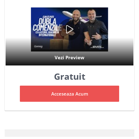
Gratuit
Acceseaza Acum