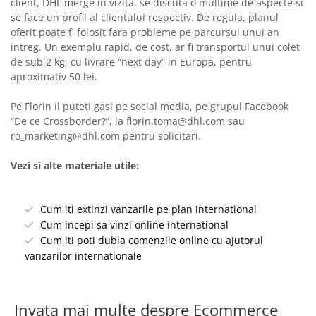
client, DHL merge in vizita, se discuta o multime de aspecte si
se face un profil al clientului respectiv. De regula, planul
oferit poate fi folosit fara probleme pe parcursul unui an
intreg. Un exemplu rapid, de cost, ar fi transportul unui colet
de sub 2 kg, cu livrare “next day” in Europa, pentru
aproximativ 50 lei.
Pe Florin il puteti gasi pe social media, pe grupul Facebook
“De ce Crossborder?”, la
florin.toma@dhl.com
sau
ro_marketing@dhl.com
pentru solicitari.
Vezi si alte materiale utile:
Cum iti extinzi vanzarile pe plan international
Cum incepi sa vinzi online international
Cum iti poti dubla comenzile online cu ajutorul
vanzarilor internationale
Invata mai multe despre Ecommerce