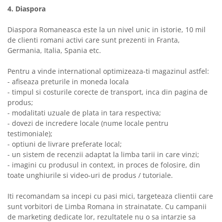
4. Diaspora
Diaspora Romaneasca este la un nivel unic in istorie, 10 mil
de clienti romani activi care sunt prezenti in Franta,
Germania, Italia, Spania etc.
Pentru a vinde international optimizeaza-ti magazinul astfel:
- afiseaza preturile in moneda locala
- timpul si costurile corecte de transport, inca din pagina de
produs;
- modalitati uzuale de plata in tara respectiva;
- dovezi de incredere locale (nume locale pentru
testimoniale);
- optiuni de livrare preferate local;
- un sistem de recenzii adaptat la limba tarii in care vinzi;
- imagini cu produsul in context, in proces de folosire, din
toate unghiurile si video-uri de produs / tutoriale.
Iti recomandam sa incepi cu pasi mici, targeteaza clientii care
sunt vorbitori de Limba Romana in strainatate. Cu campanii
de marketing dedicate lor, rezultatele nu o sa intarzie sa