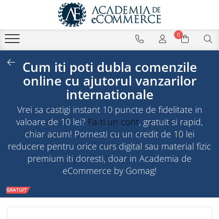
0
Cum iti poti dubla comenzile
online cu ajutorul vanzarilor
internationale
Vrei sa castigi instant 10 puncte de fidelitate in
valoare de 10 lei?
Fa-ti un cont
, gratuit si rapid,
chiar acum! Pornesti cu un credit de 10 lei
reducere pentru orice curs digital sau material fizic
premium iti doresti, doar in Academia de
eCommerce by Gomag!
GRATUIT