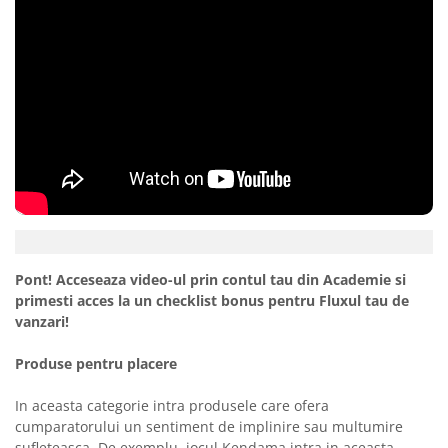
Pont! Acceseaza video-ul prin contul tau din Academie si
primesti acces la un checklist bonus pentru Fluxul tau de
vanzari!
Produse pentru placere
In aceasta categorie intra produsele care ofera
cumparatorului un sentiment de implinire sau multumire
sufleteasca. De exemplu, jocul Kendama intra in aceasta