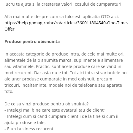
lucru te ajuta si la cresterea valorii cosului de cumparaturi.
Afla mai multe despre cum sa folosesti aplicatia OTO aici:
https://help.gomag.ro/hc/ro/articles/360011804540-One-Time-
Offer
Produse pentru obisnuinta
In aceasta categorie de produse intra, de cele mai multe ori,
alimentele de la o anumita marca, suplimentele alimentare
sau vitaminele. Practic, sunt acele produse care se vand in
mod recurent. Dar asta nu e tot. Tot aici intra si variantele noi
ale unor produse cumparate in mod obisnuit, precum
tricouri, incaltaminte, modele noi de telefoane sau aparate
foto.
De ce sa vinzi produse pentru obisnuinta?
- Intelegi mai bine care este avatarul tau de client;
- Intelegi cum si cand cumpara clientii de la tine si cum ii
ajuta produsele tale;
- E un business recurent.