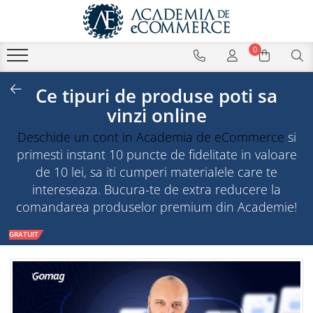
0
Ce tipuri de produse poti sa
vinzi online
Deschide un cont in Academia de eCommerce
si
primesti instant 10 puncte de fidelitate in valoare
de 10 lei, sa iti cumperi materialele care te
intereseaza. Bucura-te de extra reducere la
comandarea produselor premium din Academie!
GRATUIT