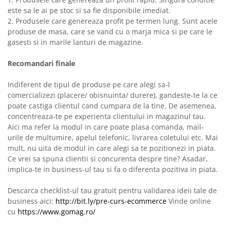
este sa le ai pe stoc si sa fie disponibile imediat.
2. Produsele care genereaza profit pe termen lung. Sunt acele
produse de masa, care se vand cu o marja mica si pe care le
gasesti si in marile lanturi de magazine.
Recomandari finale
Indiferent de tipul de produse pe care alegi sa-l
comercializezi (placere/ obisnuinta/ durere), gandeste-te la ce
poate castiga clientul cand cumpara de la tine. De asemenea,
concentreaza-te pe experienta clientului in magazinul tau.
Aici ma refer la modul in care poate plasa comanda, mail-
urile de multumire, apelul telefonic, livrarea coletului etc. Mai
mult, nu uita de modul in care alegi sa te pozitionezi in piata.
Ce vrei sa spuna clientii si concurenta despre tine? Asadar,
implica-te in business-ul tau si fa o diferenta pozitiva in piata.
Descarca checklist-ul tau gratuit pentru validarea ideii tale de
business aici:
http://bit.ly/pre-curs-ecommerce
​ Vinde online
cu
https://www.gomag.ro/