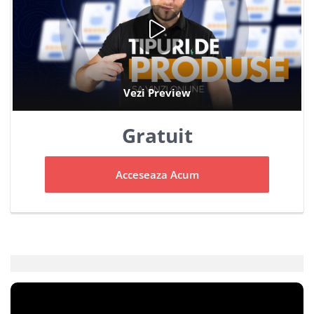
Gratuit
Acceseaza Acum