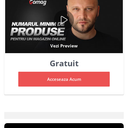
Gratuit
Acceseaza Acum