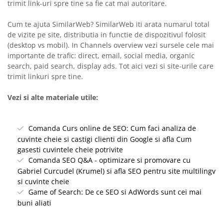
trimit link-uri spre tine sa fie cat mai autoritare.
Cum te ajuta SimilarWeb? SimilarWeb iti arata numarul total
de vizite pe site, distributia in functie de dispozitivul folosit
(desktop vs mobil). In Channels overview vezi sursele cele mai
importante de trafic: direct, email, social media, organic
search, paid search, display ads. Tot aici vezi si site-urile care
trimit linkuri spre tine.
Vezi si alte materiale utile:
Comanda Curs online de SEO: Cum faci analiza de
cuvinte cheie si castigi clienti din Google si afla Cum
gasesti cuvintele cheie potrivite
Comanda SEO Q&A - optimizare si promovare cu
Gabriel Curcudel (Krumel) si afla SEO pentru site multilingv
si cuvinte cheie
Game of Search: De ce SEO si AdWords sunt cei mai
buni aliati