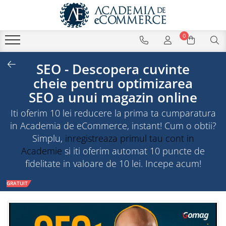
0
SEO - Descopera cuvinte
cheie pentru optimizarea
SEO a unui magazin online
Iti oferim 10 lei reducere la prima ta cumparatura
in Academia de eCommerce, instant! Cum o obtii?
Simplu,
inregistreaza primul tau cont in
Academie
si iti oferim automat 10 puncte de
fidelitate in valoare de 10 lei. Incepe acum!
GRATUIT