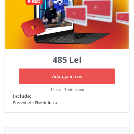
485 Lei
Adauga in cos
14 zile - Banii Inapoi
Include:
Prezentari + Fise de lucru