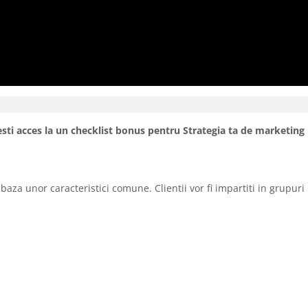
sti acces la un checklist bonus pentru Strategia ta de marketing
baza unor caracteristici comune. Clientii vor fi impartiti in grupuri 