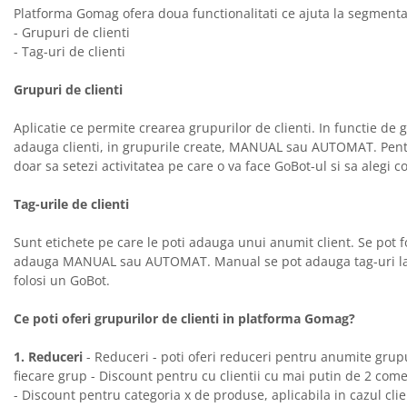
Platforma Gomag ofera doua functionalitati ce ajuta la segmenta
- Grupuri de clienti
- Tag-uri de clienti
Grupuri de clienti
Aplicatie ce permite crearea grupurilor de clienti. In functie de 
adauga clienti, in grupurile create, MANUAL sau AUTOMAT. Pentr
doar sa setezi activitatea pe care o va face GoBot-ul si sa alegi co
Tag-urile de clienti
Sunt etichete pe care le poti adauga unui anumit client. Se pot fo
adauga MANUAL sau AUTOMAT. Manual se pot adauga tag-uri la edi
folosi un GoBot.
Ce poti oferi grupurilor de clienti in platforma Gomag?
1. Reduceri
- Reduceri - poti oferi reduceri pentru anumite grupuri
fiecare grup - Discount pentru cu clientii cu mai putin de 2 come
- Discount pentru categoria x de produse, aplicabila in cazul clie