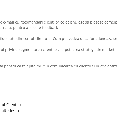
Ex: e-mail cu recomandari clientilor ce obisnuiesc sa plaseze comenz
turnata, pentru a le cere feedback
 fidelitate din contul clientului Cum pot vedea daca functioneaza 
tul privind segmentarea clientilor. Iti poti crea strategii de marketi
a pentru ca te ajuta mult in comunicarea cu clientii si in eficientiz
ul Clientilor
ulti clienti