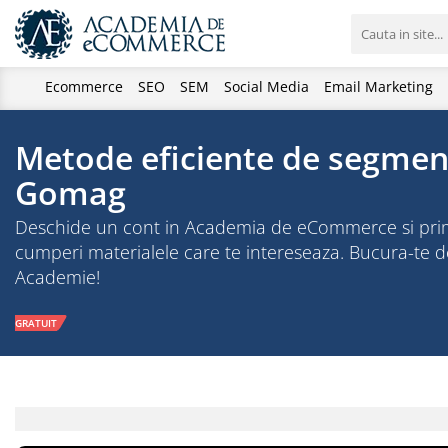
Ecommerce
SEO
SEM
Social Media
Email Marketing
Metode eficiente de segment
Gomag
Deschide un cont in Academia de eCommerce si primesti
cumperi materialele care te intereseaza. Bucura-te
Academie!
GRATUIT