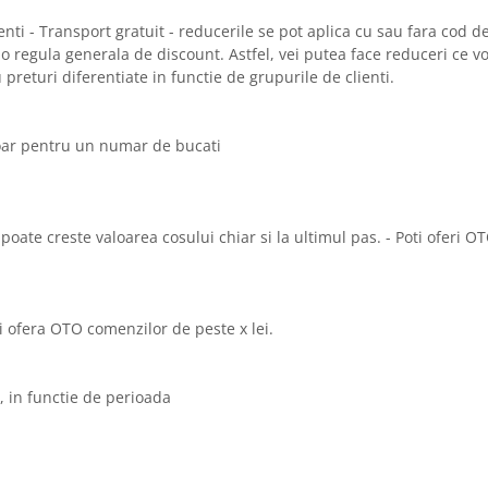
ti - Transport gratuit - reducerile se pot aplica cu sau fara cod d
 o regula generala de discount. Astfel, vei putea face reduceri ce vor
returi diferentiate in functie de grupurile de clienti.
 doar pentru un numar de bucati
 poate creste valoarea cosului chiar si la ultimul pas. - Poti oferi 
i ofera OTO comenzilor de peste x lei.
 in functie de perioada