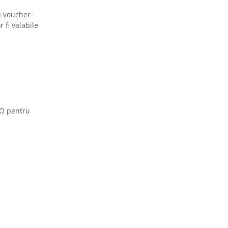
e voucher
 fi valabile
OTO pentru