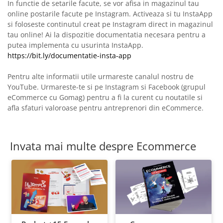
In functie de setarile facute, se vor afisa in magazinul tau
online postarile facute pe Instagram. Activeaza si tu InstaApp
si foloseste continutul creat pe Instagram direct in magazinul
tau online! Ai la dispozitie documentatia necesara pentru a
putea implementa cu usurinta InstaApp.
https://bit.ly/documentatie-insta-app
Pentru alte informatii utile urmareste canalul nostru de
YouTube. Urmareste-te si pe Instagram si Facebook (grupul
eCommerce cu Gomag) pentru a fi la curent cu noutatile si
afla sfaturi valoroase pentru antreprenori din eCommerce.
Invata mai multe despre Ecommerce