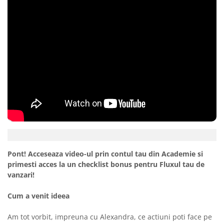
Pont! Acceseaza video-ul prin contul tau din Academie si
primesti acces la un checklist bonus pentru Fluxul tau de
vanzari!
Cum a venit ideea
Am tot vorbit, impreuna cu Alexandra, ce actiuni poti face pe