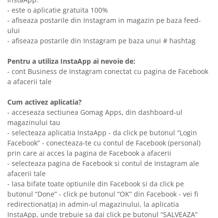
- este o aplicatie gratuita 100%
- afiseaza postarile din Instagram in magazin pe baza feed-
ului
- afiseaza postarile din Instagram pe baza unui # hashtag
Pentru a utiliza InstaApp ai nevoie de:
- cont Business de Instagram conectat cu pagina de Facebook
a afacerii tale
Cum activez aplicatia?
- acceseaza sectiunea Gomag Apps, din dashboard-ul
magazinului tau
- selecteaza aplicatia InstaApp - da click pe butonul “Login
Facebook” - conecteaza-te cu contul de Facebook (personal)
prin care ai acces la pagina de Facebook a afacerii
- selecteaza pagina de Facebook si contul de Instagram ale
afacerii tale
- lasa bifate toate optiunile din Facebook si da click pe
butonul “Done” - click pe butonul “OK” din Facebook - vei fi
redirectionat(a) in admin-ul magazinului, la aplicatia
InstaApp, unde trebuie sa dai click pe butonul “SALVEAZA”