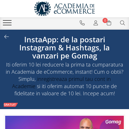
0
InstaApp: de la postari
Instagram & Hashtags, la
vanzari pe Gomag
Iti oferim 10 lei reducere la prima ta cumparatura
in Academia de eCommerce, instant! Cum o obtii?
Simplu,
inregistreaza primul tau cont in
Academie
si iti oferim automat 10 puncte de
fidelitate in valoare de 10 lei. Incepe acum!
GRATUIT