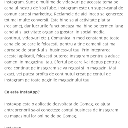
Instagram. Sunt o multime de video-uri pe aceasta tema pe
canalul nostru de YouTube. Instagram este un super-canal de
comunicare si marketing. Reclamele de aici incep sa genereze
tot mai multe conversii. Este bine sa ai activitate platita
(reclame), dar lucrurile functioneaza mai bine pe termen lung
cand ai si activitate organica (postari in social media,
continut, video-uri etc.). Comunica in mod constant pe toate
canalele pe care le folosesti, pentru a tine oamenii cat mai
aproape de brand-ul si business-ul tau. Prin integrarea
acestei aplicatii, folosesti puterea Instagram pentru a aduce
oameni in magazinul tau. Efortul pe care l-ai depus pentru a
crea continut pe Instagram se va regasi si in magazin. Mai
exact, vei putea profita de continutul creat pe contul de
Instagram pe toate paginile magazinului tau.
Ce este InstaApp?
InstaApp este o aplicatie dezvoltata de Gomag, ce ajuta
antreprenorii sa-si conecteze contul business de Instagram
cu magazinul lor online de pe Gomag.
InstaApp: