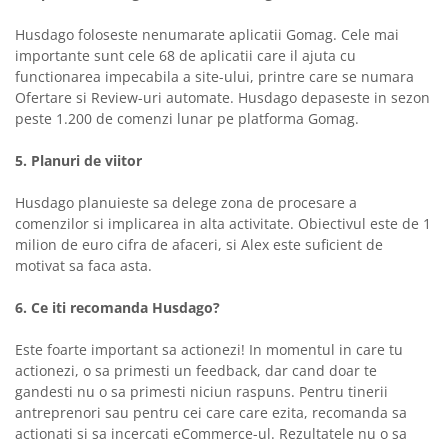
Husdago foloseste nenumarate aplicatii Gomag. Cele mai
importante sunt cele 68 de aplicatii care il ajuta cu
functionarea impecabila a site-ului, printre care se numara
Ofertare si Review-uri automate. Husdago depaseste in sezon
peste 1.200 de comenzi lunar pe platforma Gomag.
5. Planuri de viitor
Husdago planuieste sa delege zona de procesare a
comenzilor si implicarea in alta activitate. Obiectivul este de 1
milion de euro cifra de afaceri, si Alex este suficient de
motivat sa faca asta.
6. Ce iti recomanda Husdago?
Este foarte important sa actionezi! In momentul in care tu
actionezi, o sa primesti un feedback, dar cand doar te
gandesti nu o sa primesti niciun raspuns. Pentru tinerii
antreprenori sau pentru cei care care ezita, recomanda sa
actionati si sa incercati eCommerce-ul. Rezultatele nu o sa