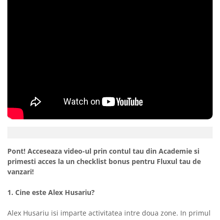
Pont! Acceseaza video-ul prin contul tau din Academie si
primesti acces la un checklist bonus pentru Fluxul tau de
vanzari!
1. Cine este Alex Husariu?
Alex Husariu isi imparte activitatea intre doua zone. In primul