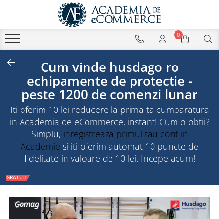
0
Cum vinde husdago ro
echipamente de protectie -
peste 1200 de comenzi lunar
Iti oferim 10 lei reducere la prima ta cumparatura
in Academia de eCommerce, instant! Cum o obtii?
Simplu,
inregistreaza primul tau cont in
Academie
si iti oferim automat 10 puncte de
fidelitate in valoare de 10 lei. Incepe acum!
GRATUIT