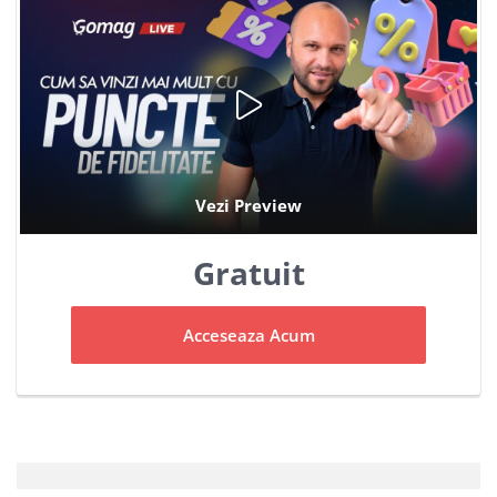
Gratuit
Acceseaza Acum