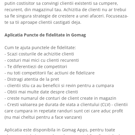
putin costisitor sa convingi clientii existenti sa cumpere,
recurent, din magazinul tau. Achizitia de clienti nu ar trebui
sa fie singura strategie de crestere a unei afaceri. Focuseaza-
te sa tii aproape clientii castigati deja.
Aplicatia Puncte de fidelitate in Gomag
Cum te ajuta punctele de fidelitate:
- Scazi costurile de achizitie clienti
- costuri mai mici cu clienti recurenti
- Te diferentiezi de competitori
- nu toti competitorii fac actiuni de fidelizare
- Distragi atentia de la pret
- clientii stiu ca au beneficii si revin pentru a cumpara
- Obtii mai multe date despre clienti
- creste numarul de conturi de client create in magazin
- Cresti valoarea pe durata de viata a clientului (CLV) - clientii
care cumpara in repetate randuri sunt cei care aduc profit
(nu mai cheltui pentru a face vanzare)
Aplicatia este disponibila in Gomag Apps, pentru toate