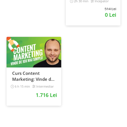
2h 30 min
Incepator
514 Lei
0 Lei
Curs Content
Marketing: Vinde de
10x mai simplu
6 h 15 min
Intermediar
1.716 Lei