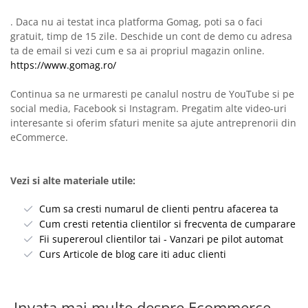
. Daca nu ai testat inca platforma Gomag, poti sa o faci
gratuit, timp de 15 zile. Deschide un cont de demo cu adresa
ta de email si vezi cum e sa ai propriul magazin online.
https://www.gomag.ro/
Continua sa ne urmaresti pe canalul nostru de YouTube si pe
social media, Facebook si Instagram. Pregatim alte video-uri
interesante si oferim sfaturi menite sa ajute antreprenorii din
eCommerce.
Vezi si alte materiale utile:
Cum sa cresti numarul de clienti pentru afacerea ta
Cum cresti retentia clientilor si frecventa de cumparare
Fii supereroul clientilor tai - Vanzari pe pilot automat
Curs Articole de blog care iti aduc clienti
Invata mai multe despre Ecommerce