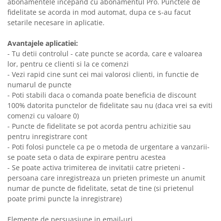
abonamentele incepand cu abonamentul Pro. Punctele de
fidelitate se acorda in mod automat, dupa ce s-au facut
setarile necesare in aplicatie.
Avantajele aplicatiei:
- Tu detii controlul - cate puncte se acorda, care e valoarea
lor, pentru ce clienti si la ce comenzi
- Vezi rapid cine sunt cei mai valorosi clienti, in functie de
numarul de puncte
- Poti stabili daca o comanda poate beneficia de discount
100% datorita punctelor de fidelitate sau nu (daca vrei sa eviti
comenzi cu valoare 0)
- Puncte de fidelitate se pot acorda pentru achizitie sau
pentru inregistrare cont
- Poti folosi punctele ca pe o metoda de urgentare a vanzarii-
se poate seta o data de expirare pentru acestea
- Se poate activa trimiterea de invitatii catre prieteni -
persoana care inregistreaza un prieten primeste un anumit
numar de puncte de fidelitate, setat de tine (si prietenul
poate primi puncte la inregistrare)
Elemente de persuasiune in email-uri