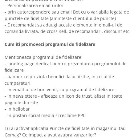
- Personalizarea email-urilor
- prin autorespondere sau email Bot cu o variabila legata de
punctele de fidelitate (aminteste clientului de puncte)
- E recomandat sa adaugi aceste elemente in email-ul de
comanda livrata, de cross-sell, de recomandari, discount etc.
Cum iti promovezi programul de fidelizare
Mentioneaza programul de fidelizare:
- landing page dedicat pentru prezentarea programului de
fidelizare
- banner ce prezinta beneficii la achizitie, in cosul de
cumparaturi
- in email-ul de bun venit, cu programul de fidelizare
- in newslettere - afiseaza un icon de trust, afisat in toate
paginile din site
- in hellobar
- in postari social media si reclame PPC
Tu ai activat aplicatia Puncte de fidelitate in magazinul tau
Gomag? Ce impact a avut asupra vanzarilor?