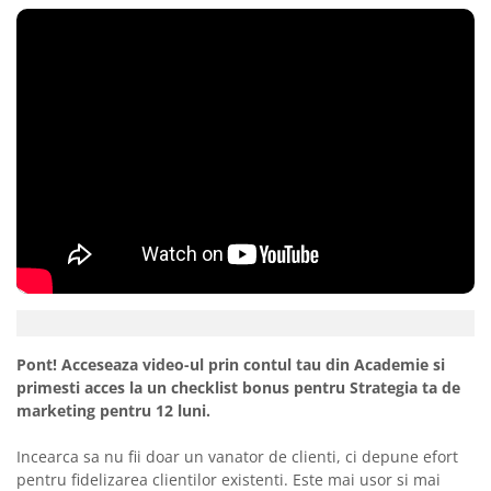
Pont! Acceseaza video-ul prin contul tau din Academie si
primesti acces la un checklist bonus pentru Strategia ta de
marketing pentru 12 luni.
Incearca sa nu fii doar un vanator de clienti, ci depune efort
pentru fidelizarea clientilor existenti. Este mai usor si mai