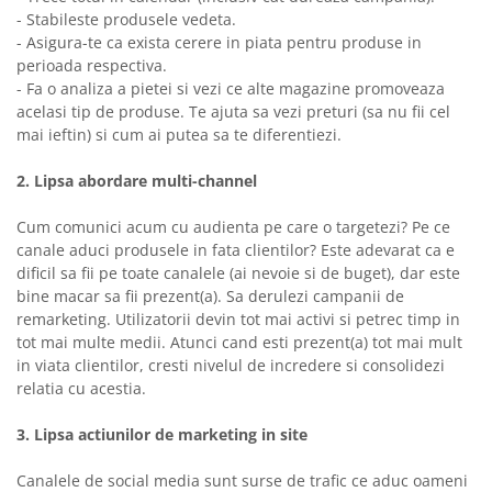
- Stabileste produsele vedeta.
- Asigura-te ca exista cerere in piata pentru produse in
perioada respectiva.
- Fa o analiza a pietei si vezi ce alte magazine promoveaza
acelasi tip de produse. Te ajuta sa vezi preturi (sa nu fii cel
mai ieftin) si cum ai putea sa te diferentiezi.
2. Lipsa abordare multi-channel
Cum comunici acum cu audienta pe care o targetezi? Pe ce
canale aduci produsele in fata clientilor? Este adevarat ca e
dificil sa fii pe toate canalele (ai nevoie si de buget), dar este
bine macar sa fii prezent(a). Sa derulezi campanii de
remarketing. Utilizatorii devin tot mai activi si petrec timp in
tot mai multe medii. Atunci cand esti prezent(a) tot mai mult
in viata clientilor, cresti nivelul de incredere si consolidezi
relatia cu acestia.
3. Lipsa actiunilor de marketing in site
Canalele de social media sunt surse de trafic ce aduc oameni