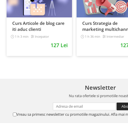
Curs Articole de blog care
Curs Strategia de
iti aduc clienti
marketing multichann
1 h 3 min
Incepator
1 h 36 min
Intermediar
127 Lei
127
Newsletter
Nu rata ofertele si promotiile noas
Vreau sa primesc newsletter cu promotiile magazinului. Afla mai 