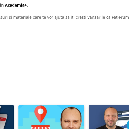
 in
Academia+
.
uri si materiale care te vor ajuta sa iti cresti vanzarile ca Fat-Frum