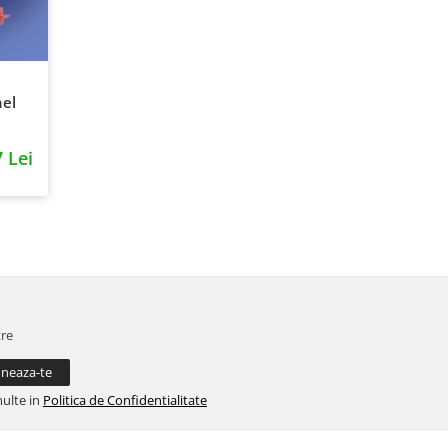
el
 Lei
tre
multe in
Politica de Confidentialitate