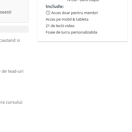
Include:
osesti
Acces doar pentru membri
Acces pe mobil & tableta
21 de lectii video
Foaie de lucru personalizabila
cautand si
e de lead-uri
ra cursului: