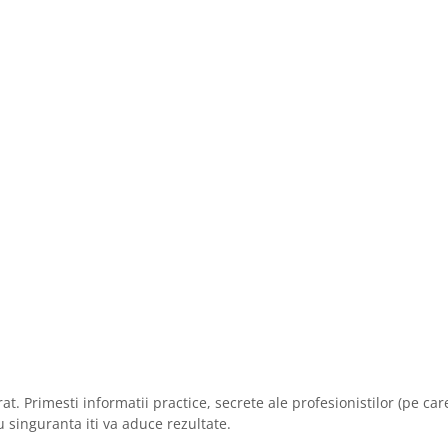
rat. Primesti informatii practice, secrete ale profesionistilor (pe car
 singuranta iti va aduce rezultate.