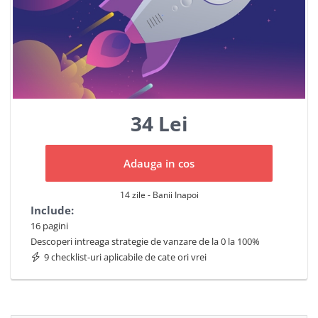
34 Lei
Adauga in cos
14 zile - Banii Inapoi
Include:
16 pagini
Descoperi intreaga strategie de vanzare de la 0 la 100%
9 checklist-uri aplicabile de cate ori vrei