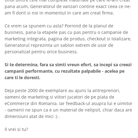
pana acum, Generatorul de vanzari contine exact ceea ce ne-
am fi dorit si noi in momentul in care am creat firma.
Ce vrem sa spunem cu asta? Pornind de la planul de
business, pana la etapele pas cu pas pentru o campanie de
marketing integrata, pagina de produs, checkout si loializare,
Generatorul reprezinta un sablon extrem de usor de
personalizat pentru orice business.
Si te determina, fara sa simti vreun efort, sa incepi sa creezi
campanii performante, cu rezultate palpabile - acelea pe
care ti le doresti.
Deja peste 2000 de exemplare au ajuns la antreprenori,
oameni de marketing si viitori jucatori de pe piata de
eCommerce din Romania. Iar feedback-ul asupra lui e uimitor
- oamenii ne spun ca e un material de nelipsit, chiar daca are
dimensiuni atat de mici :) .
Il vrei si tu?