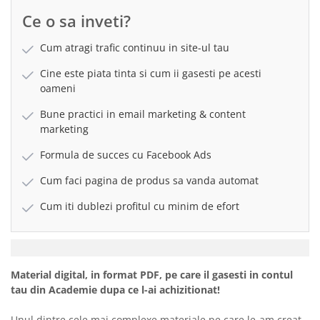
Ce o sa inveti?
Cum atragi trafic continuu in site-ul tau
Cine este piata tinta si cum ii gasesti pe acesti
oameni
Bune practici in email marketing & content
marketing
Formula de succes cu Facebook Ads
Cum faci pagina de produs sa vanda automat
Cum iti dublezi profitul cu minim de efort
Material digital, in format PDF, pe care il gasesti in contul
tau din Academie dupa ce l-ai achizitionat!
Unul dintre cele mai complexe materiale pe care le-am creat