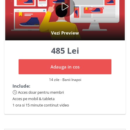
485 Lei
Adauga in cos
14 zile - Banii Inapoi
Include:
Acces doar pentru membri
Acces pe mobil & tableta
1 ora si 15 minute continut video