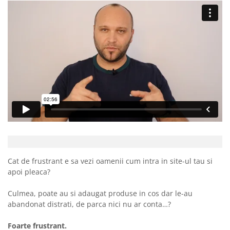
Cat de frustrant e sa vezi oamenii cum intra in site-ul tau si
apoi pleaca?
Culmea, poate au si adaugat produse in cos dar le-au
abandonat distrati, de parca nici nu ar conta…?
Foarte frustrant.