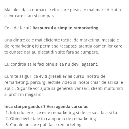
Mai ales daca numarul celor care pleaca e mai mare decat a
celor care stau si cumpara.
Ce e de facut?
Raspunsul e simplu: remarketing.
Una dintre cele mai eficiente tactici de marketing, mesajele
de remarketing iti permit sa recaptezi atentia oamenilor care
te cunosc dar au plecat din site fara sa cumpere.
Cu conditia sa le faci bine si sa nu devii agasant.
Cum te asiguri ca eviti greselile? Iei cursul nostru de
remarketing, parcurgi lectiile video si incepi chiar de azi sa le
aplici. Sigur te vor ajuta sa generezi vanzari, clienti multumiti
si profit in magazin!
Inca stai pe ganduri? Vezi agenda cursului:
Introducere - ce este remarketing si de ce sa il faci si tu
Obiectivele tale in campania de remarketing
Canale pe care poti face remarketing