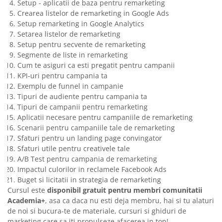
Setup - aplicatii de baza pentru remarketing
Crearea listelor de remarketing in Google Ads
Setup remarketing in Google Analytics
Setarea listelor de remarketing
Setup pentru secvente de remarketing
Segmente de liste in remarketing
Cum te asiguri ca esti pregatit pentru campanii
KPI-uri pentru campania ta
Exemplu de funnel in campanie
Tipuri de audiente pentru campania ta
Tipuri de campanii pentru remarketing
Aplicatii necesare pentru campaniile de remarketing
Scenarii pentru campaniile tale de remarketing
Sfaturi pentru un landing page convingator
Sfaturi utile pentru creativele tale
A/B Test pentru campania de remarketing
Impactul culorilor in reclamele Facebook Ads
Buget si licitatii in strategia de remarketing
Cursul este
disponibil gratuit pentru membri comunitatii
Academia+
, asa ca daca nu esti deja membru, hai si tu alaturi
de noi si bucura-te de materiale, cursuri si ghiduri de
marketing care sa iti propulseze afacerea in top!