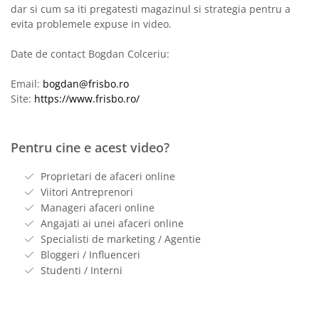
dar si cum sa iti pregatesti magazinul si strategia pentru a
evita problemele expuse in video.
Date de contact Bogdan Colceriu:
Email:
bogdan@frisbo.ro
Site:
https://www.frisbo.ro/
Pentru cine e acest video?
Proprietari de afaceri online
Viitori Antreprenori
Manageri afaceri online
Angajati ai unei afaceri online
Specialisti de marketing / Agentie
Bloggeri / Influenceri
Studenti / Interni