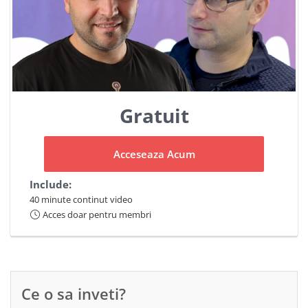
Gratuit
Acceseaza Acum
Include:
40 minute continut video
Acces doar pentru membri
Ce o sa inveti?