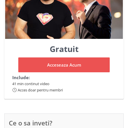
Gratuit
Acceseaza Acum
Include:
41 min continut video
Acces doar pentru membri
Ce o sa inveti?