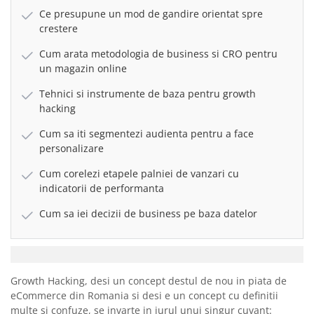
Ce presupune un mod de gandire orientat spre
crestere
Cum arata metodologia de business si CRO pentru
un magazin online
Tehnici si instrumente de baza pentru growth
hacking
Cum sa iti segmentezi audienta pentru a face
personalizare
Cum corelezi etapele palniei de vanzari cu
indicatorii de performanta
Cum sa iei decizii de business pe baza datelor
Growth Hacking, desi un concept destul de nou in piata de
eCommerce din Romania si desi e un concept cu definitii
multe si confuze, se invarte in jurul unui singur cuvant: