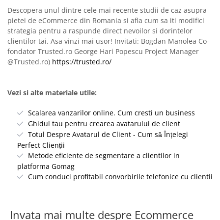
Descopera unul dintre cele mai recente studii de caz asupra
pietei de eCommerce din Romania si afla cum sa iti modifici
strategia pentru a raspunde direct nevoilor si dorintelor
clientilor tai. Asa vinzi mai usor! Invitati: Bogdan Manolea Co-
fondator Trusted.ro George Hari Popescu Project Manager
@Trusted.ro)
https://trusted.ro/
Vezi si alte materiale utile:
Scalarea vanzarilor online. Cum cresti un business
Ghidul tau pentru crearea avatarului de client
Totul Despre Avatarul de Client - Cum să Înțelegi
Perfect Clienții
Metode eficiente de segmentare a clientilor in
platforma Gomag
Cum conduci profitabil convorbirile telefonice cu clientii
Invata mai multe despre Ecommerce