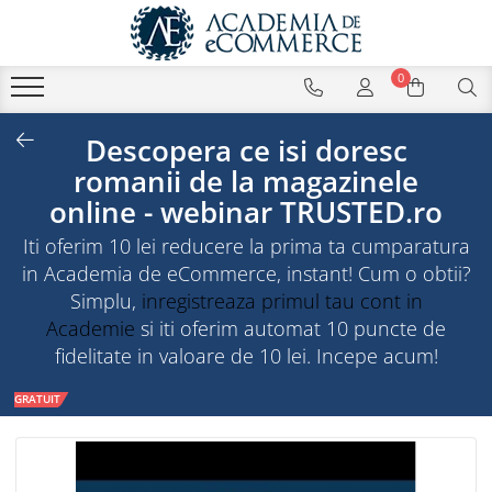
0
Descopera ce isi doresc
romanii de la magazinele
online - webinar TRUSTED.ro
Iti oferim 10 lei reducere la prima ta cumparatura
in Academia de eCommerce, instant! Cum o obtii?
Simplu,
inregistreaza primul tau cont in
Academie
si iti oferim automat 10 puncte de
fidelitate in valoare de 10 lei. Incepe acum!
GRATUIT