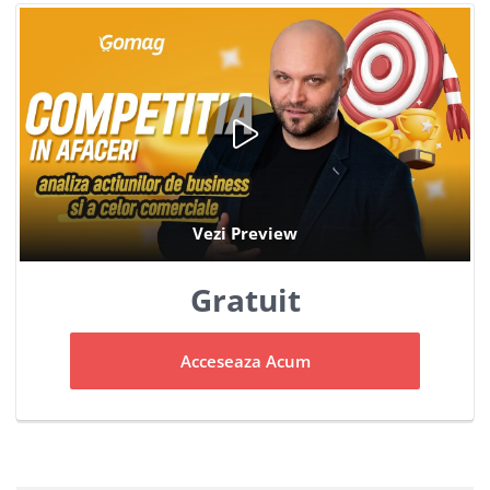
Gratuit
Acceseaza Acum