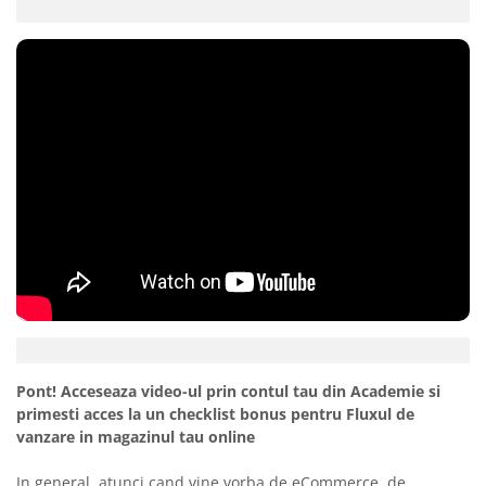
Pont! Acceseaza video-ul prin contul tau din Academie si
primesti acces la un checklist bonus pentru Fluxul de
vanzare in magazinul tau online
In general, atunci cand vine vorba de eCommerce, de