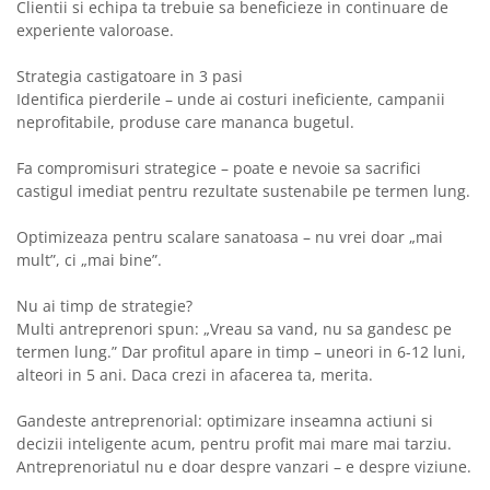
Clientii si echipa ta trebuie sa beneficieze in continuare de
experiente valoroase.
Strategia castigatoare in 3 pasi
Identifica pierderile – unde ai costuri ineficiente, campanii
neprofitabile, produse care mananca bugetul.
Fa compromisuri strategice – poate e nevoie sa sacrifici
castigul imediat pentru rezultate sustenabile pe termen lung.
Optimizeaza pentru scalare sanatoasa – nu vrei doar „mai
mult”, ci „mai bine”.
Nu ai timp de strategie?
Multi antreprenori spun: „Vreau sa vand, nu sa gandesc pe
termen lung.” Dar profitul apare in timp – uneori in 6-12 luni,
alteori in 5 ani. Daca crezi in afacerea ta, merita.
Gandeste antreprenorial: optimizare inseamna actiuni si
decizii inteligente acum, pentru profit mai mare mai tarziu.
Antreprenoriatul nu e doar despre vanzari – e despre viziune.