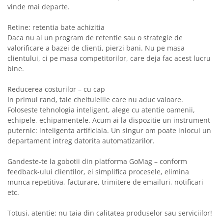
vinde mai departe.
Retine: retentia bate achizitia
Daca nu ai un program de retentie sau o strategie de
valorificare a bazei de clienti, pierzi bani. Nu pe masa
clientului, ci pe masa competitorilor, care deja fac acest lucru
bine.
Reducerea costurilor – cu cap
In primul rand, taie cheltuielile care nu aduc valoare.
Foloseste tehnologia inteligent, alege cu atentie oamenii,
echipele, echipamentele. Acum ai la dispozitie un instrument
puternic: inteligenta artificiala. Un singur om poate inlocui un
departament intreg datorita automatizarilor.
Gandeste-te la gobotii din platforma GoMag – conform
feedback-ului clientilor, ei simplifica procesele, elimina
munca repetitiva, facturare, trimitere de emailuri, notificari
etc.
Totusi, atentie: nu taia din calitatea produselor sau serviciilor!