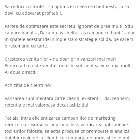
Sa reduci costurile – sa optimizezi ceea ce cheltuiesti, ca sa
devii cu adevarat profitabil.
Partea de optimizare este secretul ignorat de prea multi. Stiu
ca pare banal – „Daca nu as cheltui, as ramane cu bani.” – dar
in spatele acestor idei simple sta o strategie solida, pe care ti-
o recomand cu tarie.
Cresterea veniturilor – nu doar prin vanzari mai mari
Pentru a-ti creste venitul, nu este suficient sa vinzi mai mult.
Ai doua directii:
Achizitia de clienti noi
Vanzarea suplimentara catre clientii existenti – da, retinem:
retentia e mai valoroasa decat achizitia!
Tot aici intra eficientizarea campaniilor de marketing,
reducerea resurselor neproductive, verificarea aplicatiilor si
tool-urilor folosite, selectia produselor promovate si analiza
datelor reale de la clienti: ce cumpara, de unde, si ce le poti