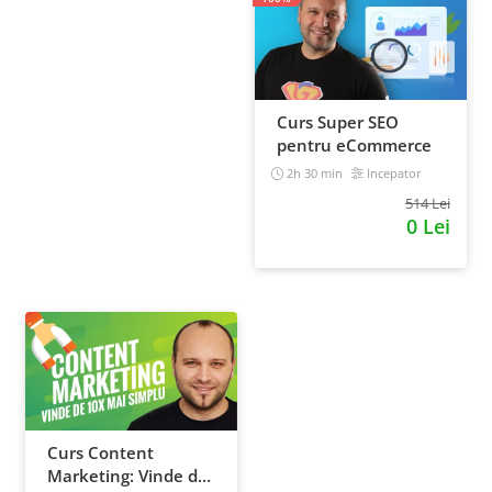
Curs Super SEO
pentru eCommerce
2h 30 min
Incepator
514 Lei
0 Lei
Curs Content
Marketing: Vinde de