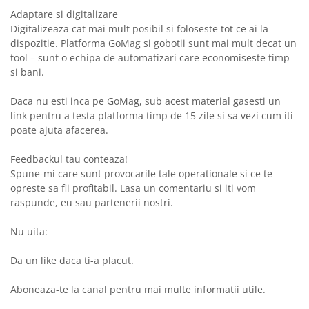
Adaptare si digitalizare
Digitalizeaza cat mai mult posibil si foloseste tot ce ai la
dispozitie. Platforma GoMag si gobotii sunt mai mult decat un
tool – sunt o echipa de automatizari care economiseste timp
si bani.
Daca nu esti inca pe GoMag, sub acest material gasesti un
link pentru a testa platforma timp de 15 zile si sa vezi cum iti
poate ajuta afacerea.
Feedbackul tau conteaza!
Spune-mi care sunt provocarile tale operationale si ce te
opreste sa fii profitabil. Lasa un comentariu si iti vom
raspunde, eu sau partenerii nostri.
Nu uita:
Da un like daca ti-a placut.
Aboneaza-te la canal pentru mai multe informatii utile.