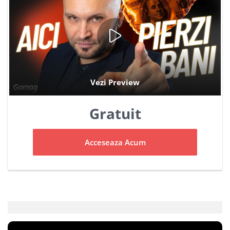
Gratuit
Acceseaza Acum