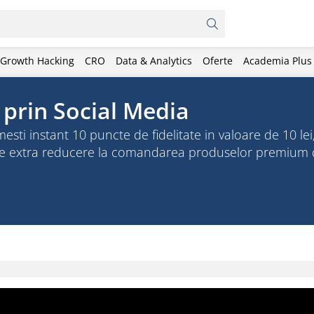
Growth Hacking
CRO
Data & Analytics
Oferte
Academia Plus
i prin Social Media
 instant 10 puncte de fidelitate in valoare de 10 lei, 
 de extra reducere la comandarea produselor premium 