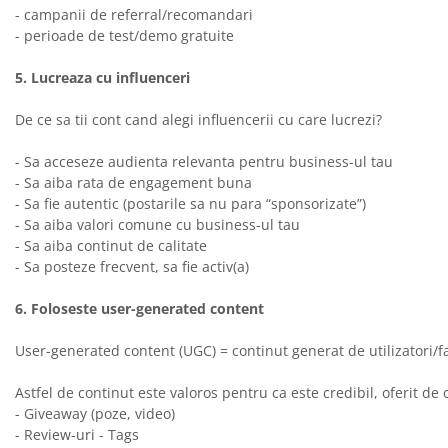
- campanii de referral/recomandari
- perioade de test/demo gratuite
5. Lucreaza cu influenceri
De ce sa tii cont cand alegi influencerii cu care lucrezi?
- Sa acceseze audienta relevanta pentru business-ul tau
- Sa aiba rata de engagement buna
- Sa fie autentic (postarile sa nu para “sponsorizate”)
- Sa aiba valori comune cu business-ul tau
- Sa aiba continut de calitate
- Sa posteze frecvent, sa fie activ(a)
6. Foloseste user-generated content
User-generated content (UGC) = continut generat de utilizatori/
Astfel de continut este valoros pentru ca este credibil, oferit de
- Giveaway (poze, video)
- Review-uri - Tags