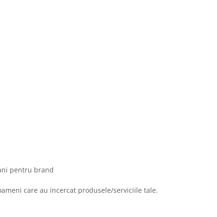
fani pentru brand
 oameni care au incercat produsele/serviciile tale.