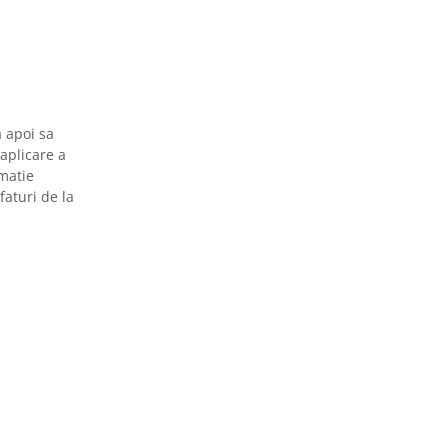
a apoi sa
aplicare a
rmatie
faturi de la