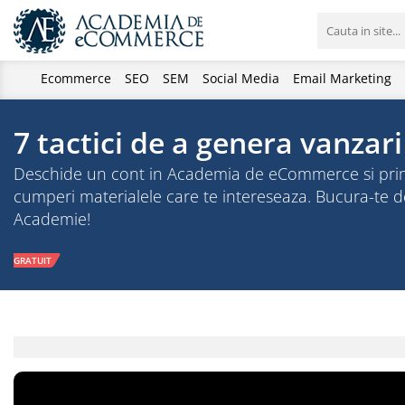
Ecommerce
SEO
SEM
Social Media
Email Marketing
7 tactici de a genera vanzar
Deschide un cont in Academia de eCommerce si primesti
cumperi materialele care te intereseaza. Bucura-te
Academie!
GRATUIT