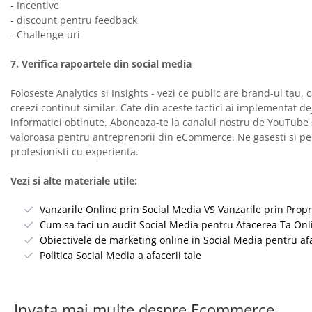
- Incentive
- discount pentru feedback
- Challenge-uri
7. Verifica rapoartele din social media
Foloseste Analytics si Insights - vezi ce public are brand-ul tau, 
creezi continut similar. Cate din aceste tactici ai implementat 
informatiei obtinute. Aboneaza-te la canalul nostru de YouTube si
valoroasa pentru antreprenorii din eCommerce. Ne gasesti si pe F
profesionisti cu experienta.
Vezi si alte materiale utile:
Vanzarile Online prin Social Media VS Vanzarile prin Prop
Cum sa faci un audit Social Media pentru Afacerea Ta Onl
Obiectivele de marketing online in Social Media pentru afa
Politica Social Media a afacerii tale
Invata mai multe despre Ecommerce