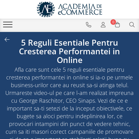
0
5 Reguli Esentiale Pentru
Cresterea Performantei in
Online
Afla care sunt cele 5 reguli esentiale pentru
cresterea performantei in online si ia-o pe urmele
business-urilor care au reusit sa-si atinga telul.
Urmareste video-ul pe care l-am realizat impreuna
cu George Raschitor, CEO Sinaps. Vezi de ce e
important sa-ti setezi de la inceput obiectivele, ce
bugete sa aloci pentru indeplinirea lor, ce
provocari intampini din punct de vedere tehnic,
cum sa iti masori corect campaniile de promovare