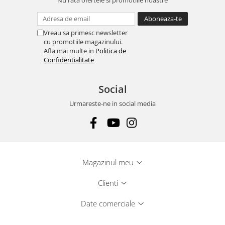
Nu rata ofertele si promotiile noastre
Vreau sa primesc newsletter
cu promotiile magazinului.
Afla mai multe in
Politica de
Confidentialitate
Social
Urmareste-ne in social media
Magazinul meu
Clienti
Date comerciale