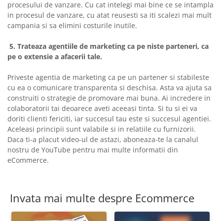
procesului de vanzare. Cu cat intelegi mai bine ce se intampla
in procesul de vanzare, cu atat reusesti sa iti scalezi mai mult
campania si sa elimini costurile inutile.
5. Trateaza agentiile de marketing ca pe niste parteneri, ca
pe o extensie a afacerii tale.
Priveste agentia de marketing ca pe un partener si stabileste
cu ea o comunicare transparenta si deschisa. Asta va ajuta sa
construiti o strategie de promovare mai buna. Ai incredere in
colaboratorii tai deoarece aveti aceeasi tinta. Si tu si ei va
doriti clienti fericiti, iar succesul tau este si succesul agentiei.
Aceleasi principii sunt valabile si in relatiile cu furnizorii.
Daca ti-a placut video-ul de astazi, aboneaza-te la canalul
nostru de YouTube pentru mai multe informatii din
eCommerce.
Invata mai multe despre Ecommerce