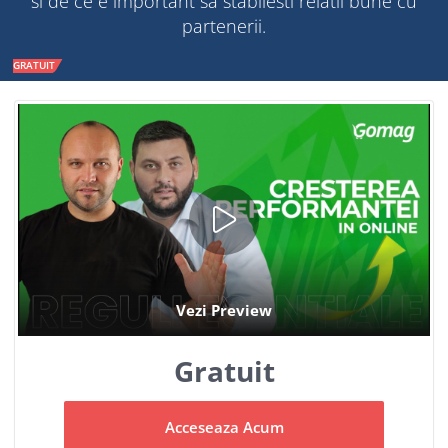
si de ce e important sa stabilesti relatii bune cu
partenerii.
GRATUIT
Gratuit
Acceseaza Acum