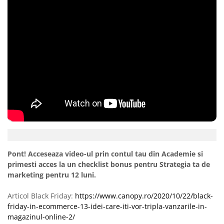
Pont! Acceseaza video-ul prin contul tau din Academie si
primesti acces la un checklist bonus pentru Strategia ta de
marketing pentru 12 luni.
Articol Black Friday:
https://www.canopy.ro/2020/10/22/black-
friday-in-ecommerce-13-idei-care-iti-vor-tripla-vanzarile-in-
magazinul-online-2/