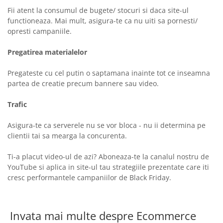
Fii atent la consumul de bugete/ stocuri si daca site-ul
functioneaza. Mai mult, asigura-te ca nu uiti sa pornesti/
opresti campaniile.
Pregatirea materialelor
Pregateste cu cel putin o saptamana inainte tot ce inseamna
partea de creatie precum bannere sau video.
Trafic
Asigura-te ca serverele nu se vor bloca - nu ii determina pe
clientii tai sa mearga la concurenta.
Ti-a placut video-ul de azi? Aboneaza-te la canalul nostru de
YouTube si aplica in site-ul tau strategiile prezentate care iti
cresc performantele campaniilor de Black Friday.
Invata mai multe despre Ecommerce