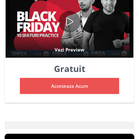
Gratuit
Acceseaza Acum