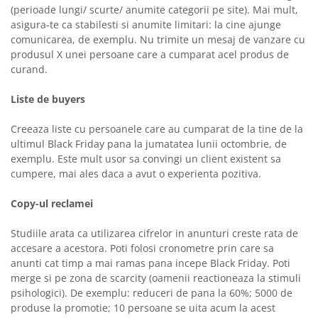
(perioade lungi/ scurte/ anumite categorii pe site). Mai mult,
asigura-te ca stabilesti si anumite limitari: la cine ajunge
comunicarea, de exemplu. Nu trimite un mesaj de vanzare cu
produsul X unei persoane care a cumparat acel produs de
curand.
Liste de buyers
Creeaza liste cu persoanele care au cumparat de la tine de la
ultimul Black Friday pana la jumatatea lunii octombrie, de
exemplu. Este mult usor sa convingi un client existent sa
cumpere, mai ales daca a avut o experienta pozitiva.
Copy-ul reclamei
Studiile arata ca utilizarea cifrelor in anunturi creste rata de
accesare a acestora. Poti folosi cronometre prin care sa
anunti cat timp a mai ramas pana incepe Black Friday. Poti
merge si pe zona de scarcity (oamenii reactioneaza la stimuli
psihologici). De exemplu: reduceri de pana la 60%; 5000 de
produse la promotie; 10 persoane se uita acum la acest