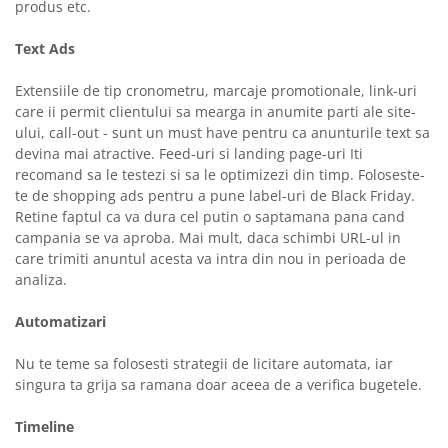
produs etc.
Text Ads
Extensiile de tip cronometru, marcaje promotionale, link-uri
care ii permit clientului sa mearga in anumite parti ale site-
ului, call-out - sunt un must have pentru ca anunturile text sa
devina mai atractive. Feed-uri si landing page-uri Iti
recomand sa le testezi si sa le optimizezi din timp. Foloseste-
te de shopping ads pentru a pune label-uri de Black Friday.
Retine faptul ca va dura cel putin o saptamana pana cand
campania se va aproba. Mai mult, daca schimbi URL-ul in
care trimiti anuntul acesta va intra din nou in perioada de
analiza.
Automatizari
Nu te teme sa folosesti strategii de licitare automata, iar
singura ta grija sa ramana doar aceea de a verifica bugetele.
Timeline