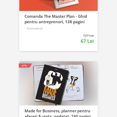
Comanda The Master Plan - Ghid
pentru antreprenori, 138 pagini
Ecommerce
127 Lei
67 Lei
-47%
Made for Business, planner pentru
afaceri & viata, nedatat, 240 pagini