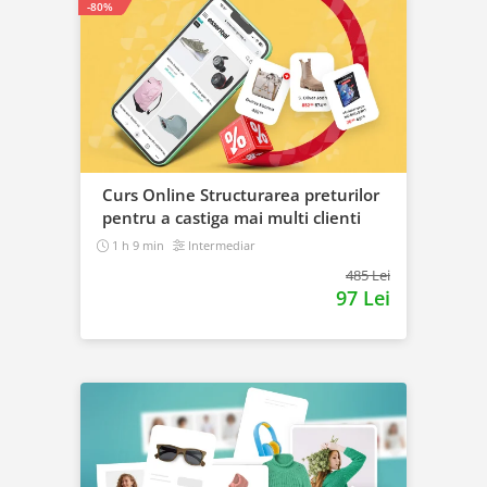
-80%
Curs Online Structurarea preturilor
pentru a castiga mai multi clienti
1 h 9 min
Intermediar
485 Lei
97 Lei