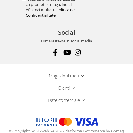
cu promotiile magazinului.
Afla mai multe in
Politica de
Confidentialitate
Social
Urmareste-ne in social media
Magazinul meu
Clienti
Date comerciale
©Copyright Sc Silkweb SA 2026
Platforma E-commerce by Gomag