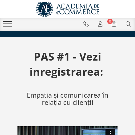
0
PAS #1 - Vezi
inregistrarea:
Empatia și comunicarea în
relația cu clienții