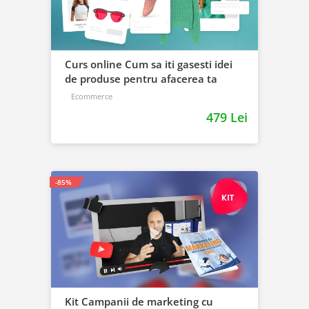
Curs online Cum sa iti gasesti idei
de produse pentru afacerea ta
Ecommerce
479 Lei
-85%
Kit Campanii de marketing cu