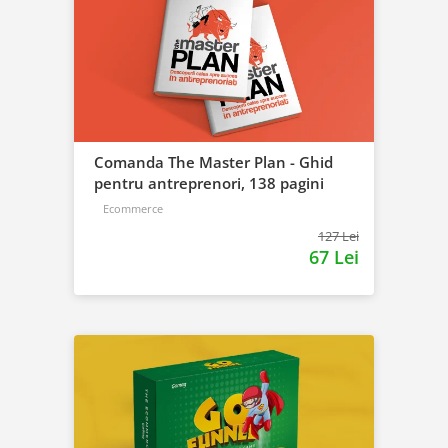
Comanda The Master Plan - Ghid
pentru antreprenori, 138 pagini
Ecommerce
127 Lei
67 Lei