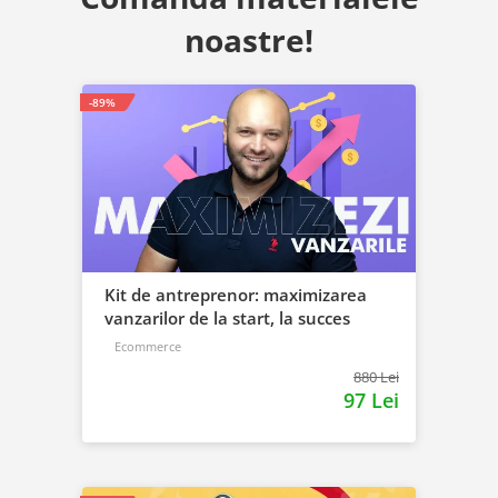
noastre!
-89%
Kit de antreprenor: maximizarea
vanzarilor de la start, la succes
Ecommerce
880 Lei
97 Lei