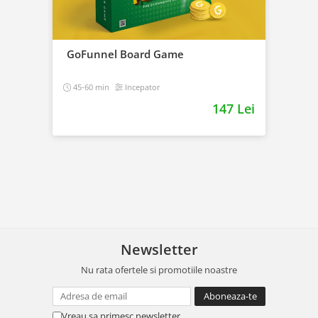
GoFunnel Board Game
45-60 min
Incepator
147 Lei
Newsletter
Nu rata ofertele si promotiile noastre
Vreau sa primesc newsletter