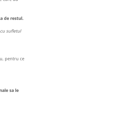
ta de restul.
cu sufletul
au, pentru ce
nale sa le