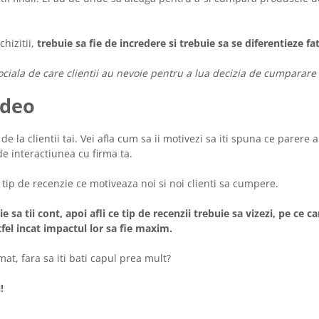
chizitii,
trebuie sa fie de incredere si trebuie sa se diferentieze fa
ciala de care clientii au nevoie pentru a lua decizia de cumparare 
ideo
de la clientii tai. Vei afla cum sa ii motivezi sa iti spuna ce parere 
e interactiunea cu firma ta.
l tip de recenzie ce motiveaza noi si noi clienti sa cumpere.
sa tii cont, apoi afli ce tip de recenzii trebuie sa vizezi, pe ce ca
stfel incat impactul lor sa fie maxim.
mat, fara sa iti bati capul prea mult?
!