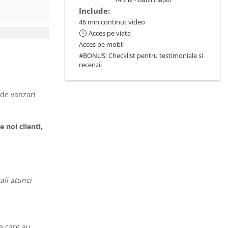
Include:
46 min continut video
Acces pe viata
Acces pe mobil
#BONUS: Checklist pentru testimoniale si
recenzii
de vanzari
 noi clienti,
ali atunci
e care au