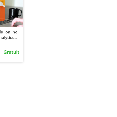
ui online
alytics
Gratuit