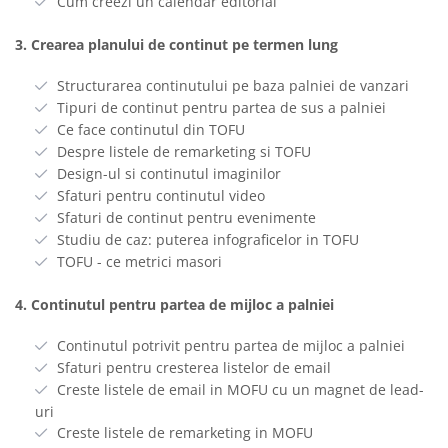
Cum creezi un calendar editorial
3. Crearea planului de continut pe termen lung
Structurarea continutului pe baza palniei de vanzari
Tipuri de continut pentru partea de sus a palniei
Ce face continutul din TOFU
Despre listele de remarketing si TOFU
Design-ul si continutul imaginilor
Sfaturi pentru continutul video
Sfaturi de continut pentru evenimente
Studiu de caz: puterea infograficelor in TOFU
TOFU - ce metrici masori
4. Continutul pentru partea de mijloc a palniei
Continutul potrivit pentru partea de mijloc a palniei
Sfaturi pentru cresterea listelor de email
Creste listele de email in MOFU cu un magnet de lead-
uri
Creste listele de remarketing in MOFU