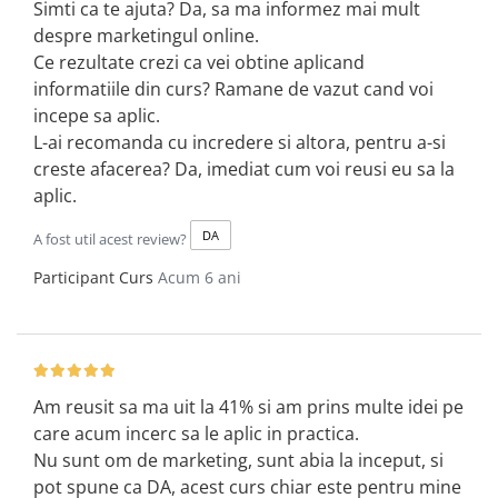
Simti ca te ajuta? Da, sa ma informez mai mult
despre marketingul online.
Ce rezultate crezi ca vei obtine aplicand
informatiile din curs? Ramane de vazut cand voi
incepe sa aplic.
L-ai recomanda cu incredere si altora, pentru a-si
creste afacerea? Da, imediat cum voi reusi eu sa la
aplic.
DA
A fost util acest review?
Participant Curs
Acum 6 ani
Am reusit sa ma uit la 41% si am prins multe idei pe
care acum incerc sa le aplic in practica.
Nu sunt om de marketing, sunt abia la inceput, si
pot spune ca DA, acest curs chiar este pentru mine