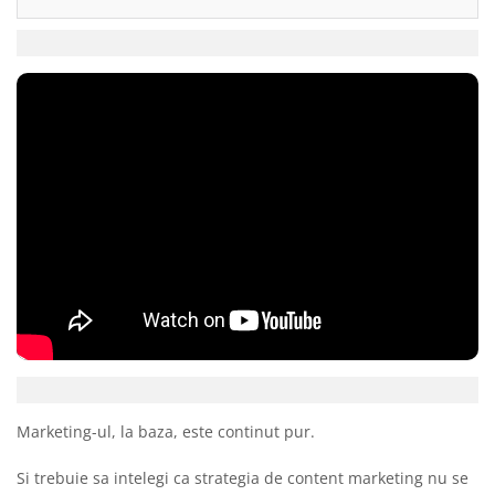
Marketing-ul, la baza, este continut pur.
Si trebuie sa intelegi ca strategia de content marketing nu se