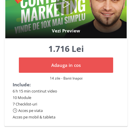
1.716 Lei
Adauga in cos
14 zile - Banii Inapoi
Include:
6 h 15 min continut video
10 Module
7 Checklist-uri
Acces pe viata
Acces pe mobil & tableta