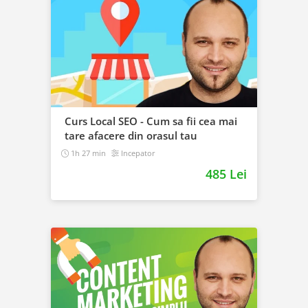
Curs Local SEO - Cum sa fii cea mai
tare afacere din orasul tau
1h 27 min
Incepator
485 Lei