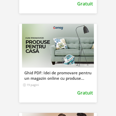
Gratuit
Ghid PDF: Idei de promovare pentru
un magazin online cu produse
pentru casa
19 pagini
Gratuit