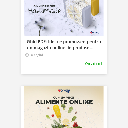
Ghid PDF: Idei de promovare pentru
un magazin online de produse
handmade
20 pagini
Gratuit