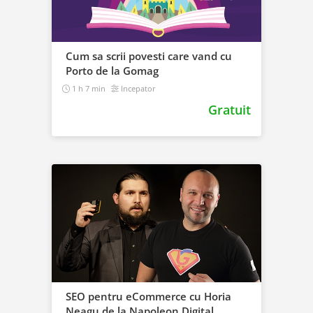
Cum sa scrii povesti care vand cu
Porto de la Gomag
1 h 7 min
Incepator
Gratuit
SEO pentru eCommerce cu Horia
Neagu de la Napoleon.Digital