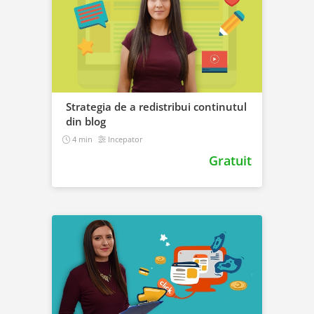
Strategia de a redistribui continutul
din blog
4 min
Incepator
Gratuit