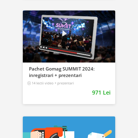
Pachet Gomag SUMMIT 2024:
inregistrari + prezentari
14 lectii video + prezentari
971 Lei