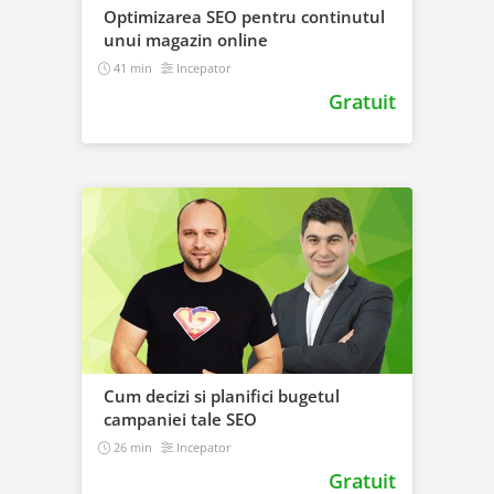
Optimizarea SEO pentru continutul
unui magazin online
41 min
Incepator
Gratuit
Cum decizi si planifici bugetul
campaniei tale SEO
26 min
Incepator
Gratuit