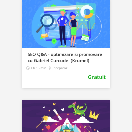
SEO Q&A - optimizare si promovare
cu Gabriel Curcudel (Krumel)
1 h 15 min
Incepator
Gratuit