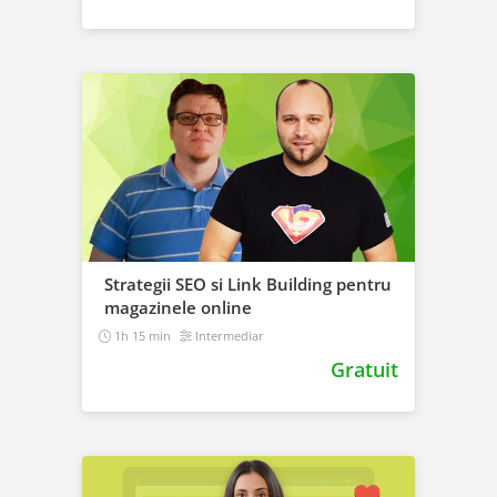
Strategii SEO si Link Building pentru
magazinele online
1h 15 min
Intermediar
Gratuit