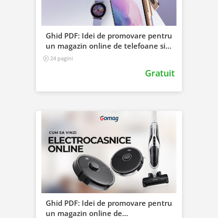
Ghid PDF: Idei de promovare pentru
un magazin online de telefoane si
accesorii
24 pagini
Gratuit
Ghid PDF: Idei de promovare pentru
un magazin online de