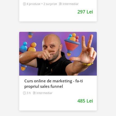
4 produse + 2 surprize
Intermediar
297 Lei
Curs online de marketing - fa-ti
propriul sales funnel
3 h
Intermediar
485 Lei