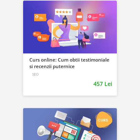
Curs online: Cum obtii testimoniale
si recenzii puternice
SEO
457 Lei