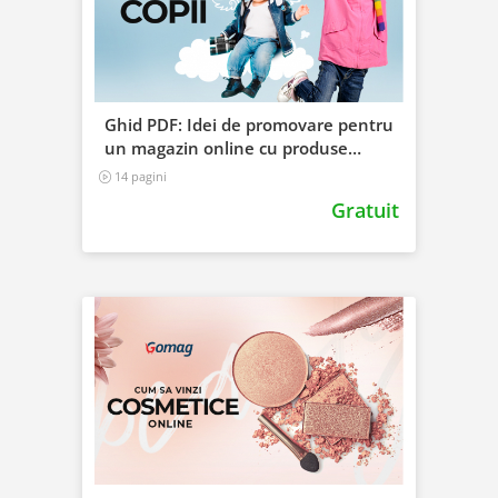
Ghid PDF: Idei de promovare pentru
un magazin online cu produse
pentru copii
14 pagini
Gratuit