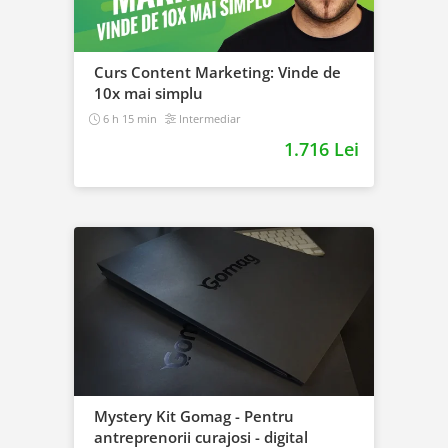
Curs Content Marketing: Vinde de
10x mai simplu
6 h 15 min
Intermediar
1.716 Lei
Mystery Kit Gomag - Pentru
antreprenorii curajosi - digital