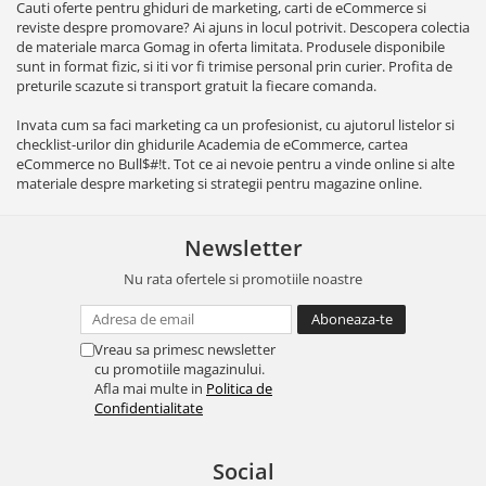
Cauti oferte pentru ghiduri de marketing, carti de eCommerce si
reviste despre promovare? Ai ajuns in locul potrivit. Descopera colectia
de materiale marca Gomag in oferta limitata. Produsele disponibile
sunt in format fizic, si iti vor fi trimise personal prin curier. Profita de
preturile scazute si transport gratuit la fiecare comanda.
Invata cum sa faci marketing ca un profesionist, cu ajutorul listelor si
checklist-urilor din ghidurile Academia de eCommerce, cartea
eCommerce no Bull$#!t. Tot ce ai nevoie pentru a vinde online si alte
materiale despre marketing si strategii pentru magazine online.
Newsletter
Nu rata ofertele si promotiile noastre
Vreau sa primesc newsletter
cu promotiile magazinului.
Afla mai multe in
Politica de
Confidentialitate
Social