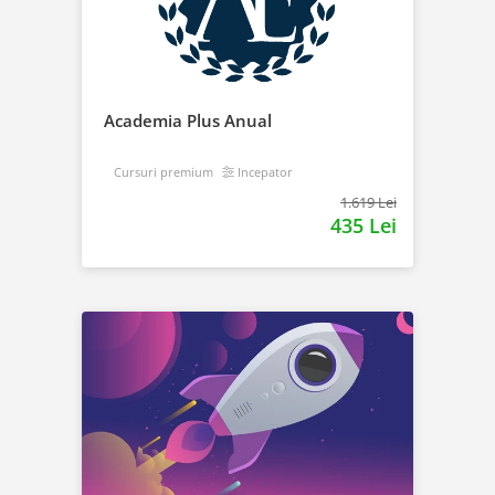
Academia Plus Anual
Cursuri premium
Incepator
1.619 Lei
435 Lei