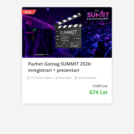
-36%
Pachet Gomag SUMMIT 2026:
inregistrari + prezentari
15 lectii video + prezentari
Intermediar
1.045 Lei
674 Lei