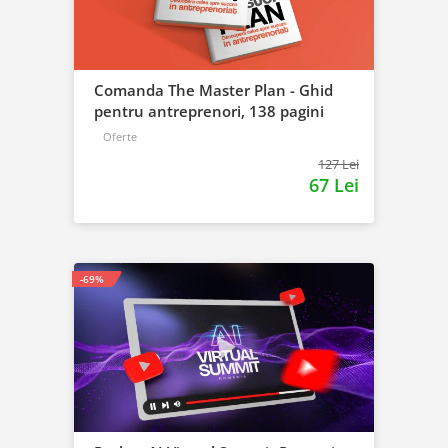
Comanda The Master Plan - Ghid
pentru antreprenori, 138 pagini
Oferte
127 Lei
67 Lei
-69%