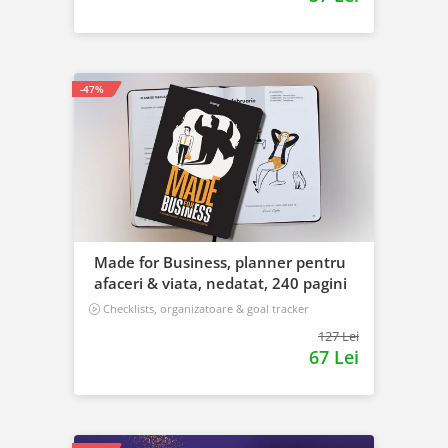
-47%
Made for Business, planner pentru
afaceri & viata, nedatat, 240 pagini
Checklists, organizatoare & goal tracker
127 Lei
67 Lei