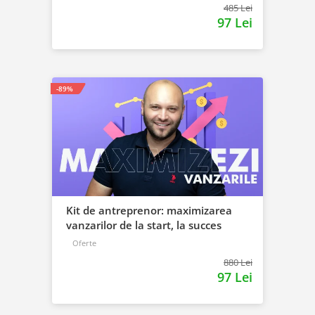
485 Lei
97 Lei
-89%
Kit de antreprenor: maximizarea
vanzarilor de la start, la succes
Oferte
880 Lei
97 Lei