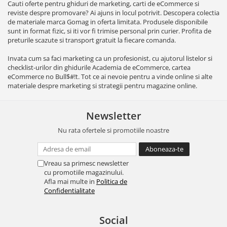
Cauti oferte pentru ghiduri de marketing, carti de eCommerce si
reviste despre promovare? Ai ajuns in locul potrivit. Descopera colectia
de materiale marca Gomag in oferta limitata. Produsele disponibile
sunt in format fizic, si iti vor fi trimise personal prin curier. Profita de
preturile scazute si transport gratuit la fiecare comanda.
Invata cum sa faci marketing ca un profesionist, cu ajutorul listelor si
checklist-urilor din ghidurile Academia de eCommerce, cartea
eCommerce no Bull$#!t. Tot ce ai nevoie pentru a vinde online si alte
materiale despre marketing si strategii pentru magazine online.
Newsletter
Nu rata ofertele si promotiile noastre
Vreau sa primesc newsletter
cu promotiile magazinului.
Afla mai multe in
Politica de
Confidentialitate
Social