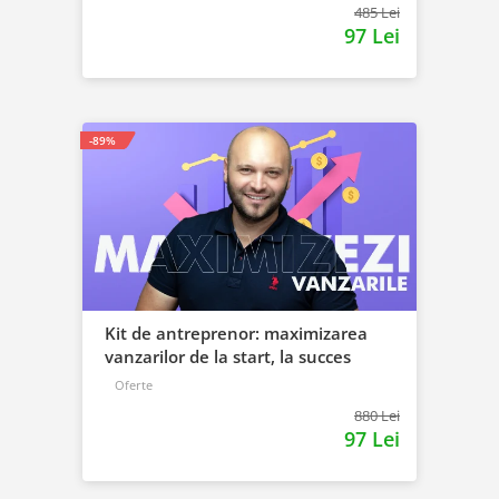
485 Lei
97 Lei
-89%
Kit de antreprenor: maximizarea
vanzarilor de la start, la succes
Oferte
880 Lei
97 Lei