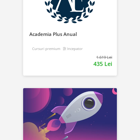
Academia Plus Anual
Cursuri premium
Incepator
1.619 Lei
435 Lei