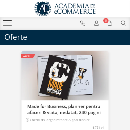
0
Oferte
-47%
Made for Business, planner pentru
afaceri & viata, nedatat, 240 pagini
Checklists, organizatoare & goal tracker
127 Lei