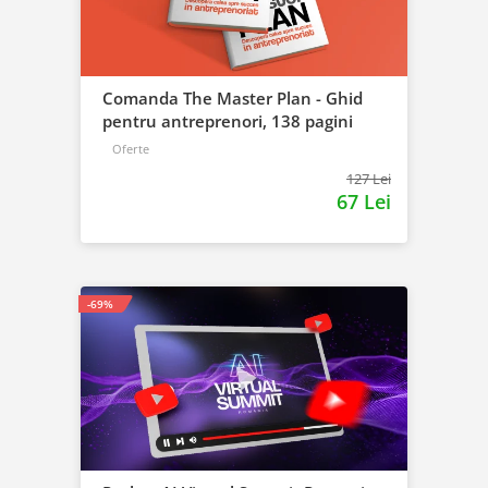
Comanda The Master Plan - Ghid
pentru antreprenori, 138 pagini
Oferte
127 Lei
67 Lei
-69%