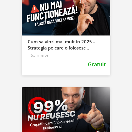
Cum sa vinzi mai mult in 2025 –
Strategia pe care o folosesc
afacerile de succes
Ecommerce
Gratuit