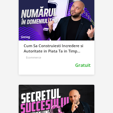
Cum Sa Construiesti Incredere si
Autoritate in Piata Ta in Timp
Record!
Ecommerce
Gratuit