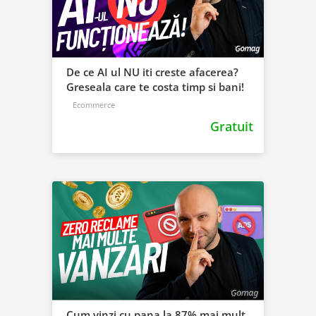
De ce AI ul NU iti creste afacerea?
Greseala care te costa timp si bani!
Ecommerce
Gratuit
Cum vinzi cu pana la 87% mai mult