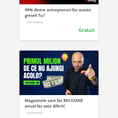
99% dintre antreprenori fac aceste
greseli Tu?
Ecommerce
Gratuit
Magazinele care fac MILIOANE
anual fac asta diferit!
Ecommerce