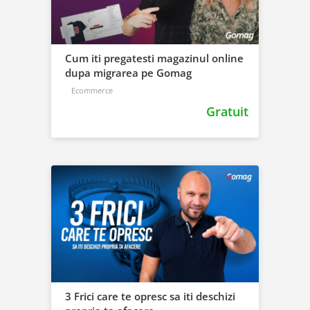
Cum iti pregatesti magazinul online
dupa migrarea pe Gomag
Ecommerce
Gratuit
3 Frici care te opresc sa iti deschizi