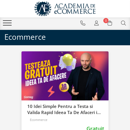
0
Ecommerce
10 Idei Simple Pentru a Testa si
Valida Rapid Ideea Ta De Afaceri in
mod Gratuit
Ecommerce
Gratuit