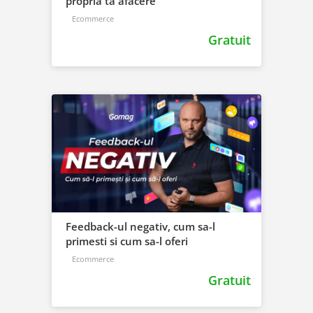
propria ta afacere
Ecommerce
Gratuit
Feedback-ul negativ, cum sa-l
primesti si cum sa-l oferi
Ecommerce
Gratuit