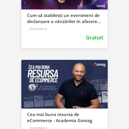
Cum să stabilești un eveniment de
declanșare a vânzărilor în afacerea
ta
Ecommerce
Gratuit
Cea mai buna resursa de
eCommerce - Academia Gomag
Ecommerce