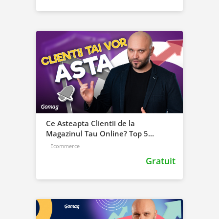
Ce Asteapta Clientii de la
Magazinul Tau Online? Top 5
Calitati Esentiale
Ecommerce
Gratuit