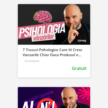
7 Trucuri Psihologice Care iti Cresc
Vanzarile Chiar Daca Produsul e
Banal
Ecommerce
Gratuit