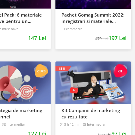
l Pack: 6 materiale
Pachet Gomag Summit 2022:
ve pentru un
inregistrari si materiale
 online de viitor
BONUS
e must have
Ecommerce
147 Lei
197 Lei
479 Lei
-85%
ategia de marketing
Kit Campanii de marketing
annel
cu rezultate
n
Intermediar
5 h 12 min
Intermediar
127 Lei
97 Lei
655 Lei